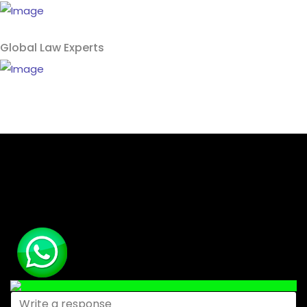
Global Law Experts