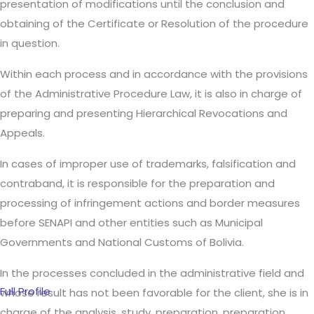
presentation of modifications until the conclusion and
obtaining of the Certificate or Resolution of the procedure
in question.
Within each process and in accordance with the provisions
of the Administrative Procedure Law, it is also in charge of
preparing and presenting Hierarchical Revocations and
Appeals.
In cases of improper use of trademarks, falsification and
contraband, it is responsible for the preparation and
processing of infringement actions and border measures
before SENAPI and other entities such as Municipal
Governments and National Customs of Bolivia.
In the processes concluded in the administrative field and
Full Profile
whose result has not been favorable for the client, she is in
charge of the analysis, study, preparation, preparation,