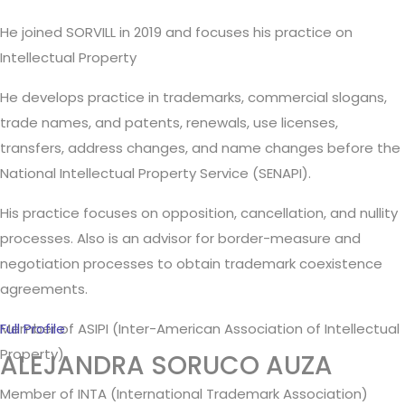
He joined SORVILL in 2019 and focuses his practice on
Intellectual Property
He develops practice in trademarks, commercial slogans,
trade names, and patents, renewals, use licenses,
transfers, address changes, and name changes before the
National Intellectual Property Service (SENAPI).
His practice focuses on opposition, cancellation, and nullity
processes. Also is an advisor for border-measure and
negotiation processes to obtain trademark coexistence
agreements.
Member of ASIPI (Inter-American Association of Intellectual
Full Profile
Property)
ALEJANDRA SORUCO AUZA
Member of INTA (International Trademark Association)