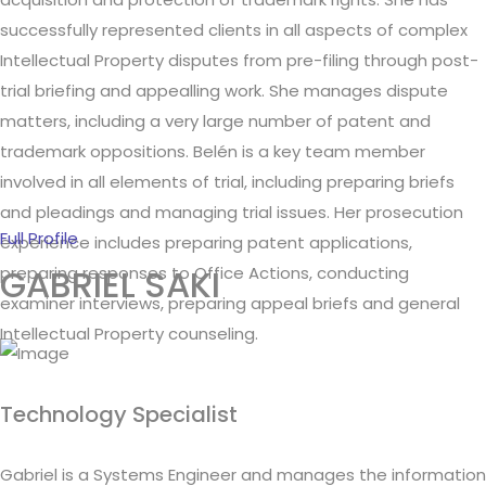
successfully represented clients in all aspects of complex
Intellectual Property disputes from pre-filing through post-
trial briefing and appealling work. She manages dispute
matters, including a very large number of patent and
trademark oppositions. Belén is a key team member
involved in all elements of trial, including preparing briefs
and pleadings and managing trial issues. Her prosecution
Full Profile
experience includes preparing patent applications,
GABRIEL SAKI
preparing responses to Office Actions, conducting
examiner interviews, preparing appeal briefs and general
Intellectual Property counseling.
Technology Specialist
Gabriel is a Systems Engineer and manages the information