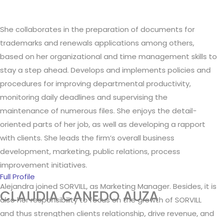
She collaborates in the preparation of documents for
trademarks and renewals applications among others,
based on her organizational and time management skills to
stay a step ahead. Develops and implements policies and
procedures for improving departmental productivity,
monitoring daily deadlines and supervising the
maintenance of numerous files. She enjoys the detail-
oriented parts of her job, as well as developing a rapport
with clients. She leads the firm’s overall business
development, marketing, public relations, process
improvement initiatives.
Full Profile
Alejandra joined SORVILL, as Marketing Manager. Besides, it is
CLAUDIA CANEDO AUZA
also her responsibility to focus on the growth of SORVILL
and thus strengthen clients relationship, drive revenue, and