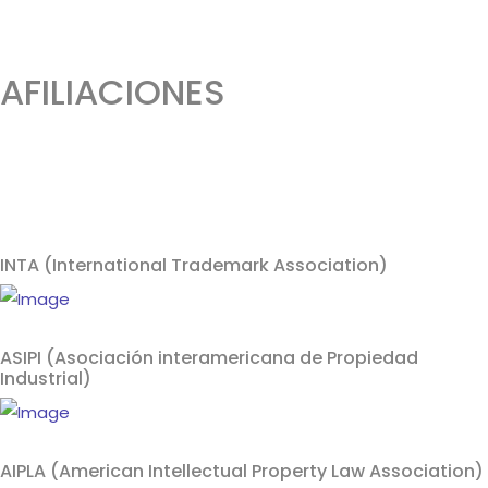
AFILIACIONES
INTA (International Trademark Association)
ASIPI (Asociación interamericana de Propiedad
Industrial)
AIPLA (American Intellectual Property Law Association)