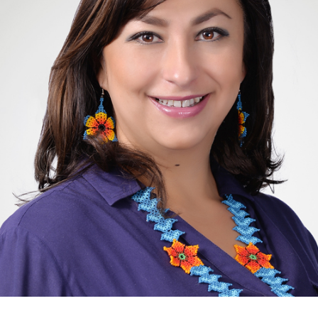
she loves to work and communicate with all the clients
around the world.